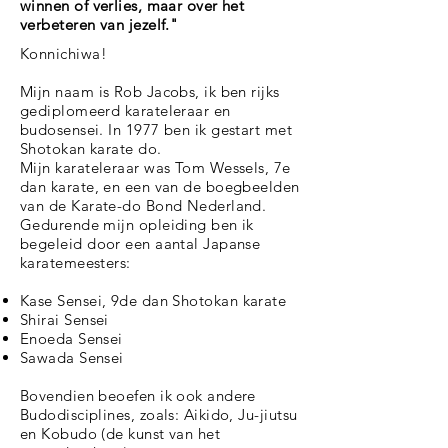
winnen of verlies, maar over het
verbeteren van jezelf."
Konnichiwa!
Mijn naam is Rob Jacobs, ik ben rijks
gediplomeerd karateleraar en
budosensei. In 1977 ben ik gestart met
Shotokan karate do.
Mijn karateleraar was Tom Wessels, 7e
dan karate, en een van de boegbeelden
van de Karate-do Bond Nederland.
Gedurende mijn opleiding ben ik
begeleid door een aantal Japanse
karatemeesters:
Kase Sensei, 9de dan Shoto
kan karate
Shirai Sensei
Enoeda Sensei
Sawada Sensei
Bovendien beoefen ik ook andere
Budodisciplines, zoals: Aikido, Ju-jiutsu
en Kobudo (de kunst van het